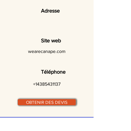
Adresse
Site web
wearecanape.com
Téléphone
+14385431137
OBTENIR DES DEVIS
© traiteurs-quebecois.com