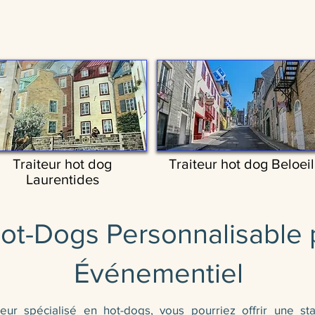
Traiteur hot dog
Traiteur hot dog Beloeil
Laurentides
Hot-Dogs Personnalisable 
Événementiel
ur spécialisé en hot-dogs, vous pourriez offrir une sta