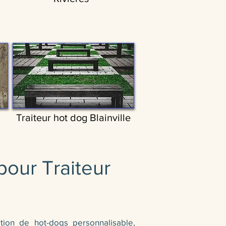
Traiteur hot dog Blainville
pour Traiteur
tion de hot-dogs personnalisable,