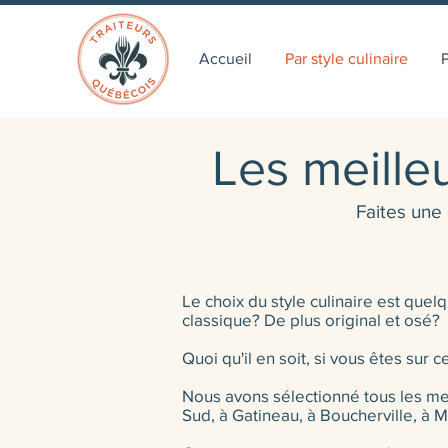
Accueil
Par style culinaire
P
Les meille
Faites une
Le choix du style culinaire est qu
classique? De plus original et osé?
Quoi qu'il en soit, si vous êtes su
Nous avons sélectionné tous les meil
Sud, à Gatineau, à Boucherville, à 