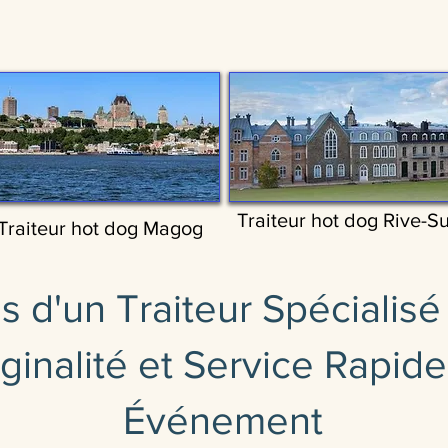
Traiteur hot dog Rive-S
Traiteur hot dog Magog
 d'un Traiteur Spécialis
iginalité et Service Rapid
Événement