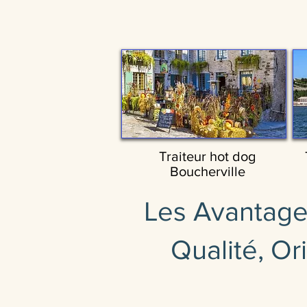
Traiteur hot dog
Boucherville
Les Avantages
Qualité, Or