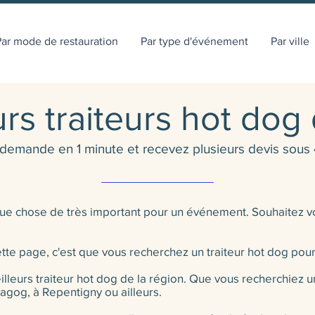
ar mode de restauration
Par type d'événement
Par ville
urs traiteurs hot do
 demande en 1 minute et recevez plusieurs devis sous 
elque chose de très important pour un événement. Souhaitez 
r cette page, c'est que vous recherchez un traiteur hot dog p
leurs traiteur hot dog de la région. Que vous recherchiez un 
Magog, à Repentigny ou ailleurs.