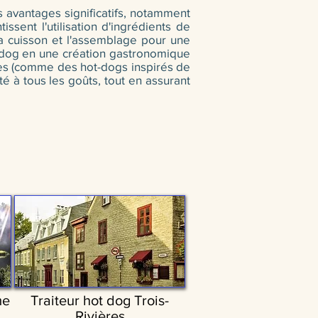
s avantages significatifs, notamment
ssent l'utilisation d'ingrédients de
 la cuisson et l'assemblage pour une
t-dog en une création gastronomique
ues (comme des hot-dogs inspirés de
é à tous les goûts, tout en assurant
me
Traiteur hot dog Trois-
Rivières