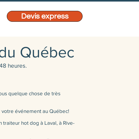
Devis express
g du Québec
48 heures.
vous quelque chose de très
our votre événement au Québec!
traiteur hot dog à Laval, à Rive-