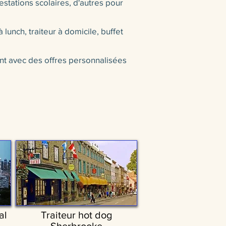
stations scolaires, d'autres pour
 lunch, traiteur à domicile, buffet
ont avec des offres personnalisées
al
Traiteur hot dog