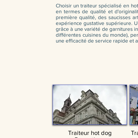
Choisir un traiteur spécialisé en h
en termes de qualité et d'originali
première qualité, des saucisses art
expérience gustative supérieure. 
grâce à une variété de garnitures
différentes cuisines du monde), per
une efficacité de service rapide e
Traiteur hot dog
Tr