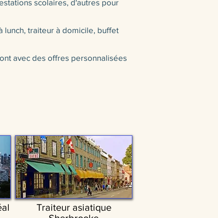
stations scolaires, d'autres pour
 lunch, traiteur à domicile, buffet
ront avec des offres personnalisées
éal
Traiteur asiatique