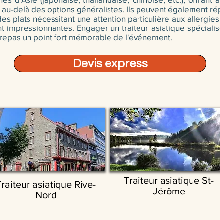
n au-delà des options généralistes. Ils peuvent également r
des plats nécessitant une attention particulière aux allergie
 impressionnantes. Engager un traiteur asiatique spécialisé a
e repas un point fort mémorable de l'événement.
Devis express
Traiteur asiatique St-
Traiteur asiatique Rive-
Jérôme
Nord