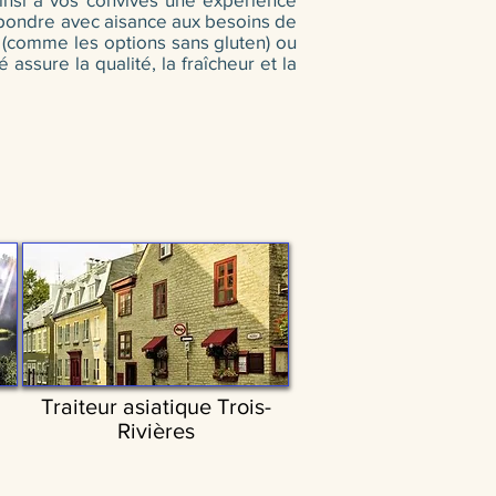
épondre avec aisance aux besoins de
s (comme les options sans gluten) ou
ssure la qualité, la fraîcheur et la
Traiteur asiatique Trois-
Rivières