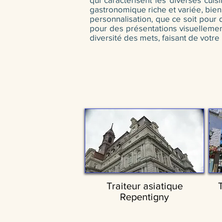
gastronomique riche et variée, bie
personnalisation, que ce soit pour 
pour des présentations visuellement
diversité des mets, faisant de votr
Traiteur asiatique
Repentigny