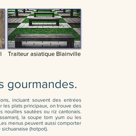
l
Traiteur asiatique Blainville
tés gourmandes.
ions, incluant souvent des entrées
 les plats principaux, on trouve des
s nouilles sautées ou riz cantonais.
Massaman), la soupe tom yum ou les
i. Les menus peuvent aussi comporter
sichuanaise (hotpot).