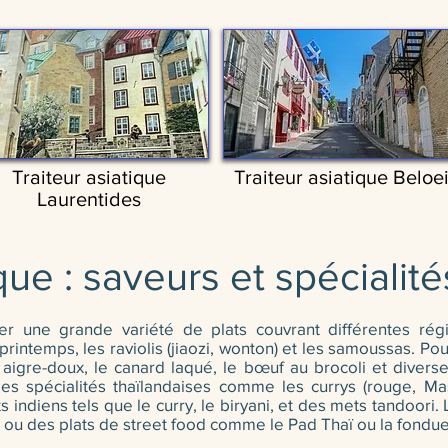
Traiteur asiatique
Traiteur asiatique Beloei
Laurentides
ique : saveurs et spéciali
er une grande variété de plats couvrant différentes rég
intemps, les raviolis (jiaozi, wonton) et les samoussas. Pour
 aigre-doux, le canard laqué, le bœuf au brocoli et diverse
des spécialités thaïlandaises comme les currys (rouge, 
s indiens tels que le curry, le biryani, et des mets tandoor
ou des plats de street food comme le Pad Thaï ou la fondue 