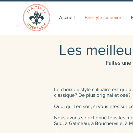
Accueil
Par style culinaire
P
Les meilleu
Faites une
Le choix du style culinaire est qu
classique? De plus original et osé?
Quoi qu'il en soit, si vous êtes su
Nous avons sélectionné tous les meil
Sud, à Gatineau, à Boucherville, à 