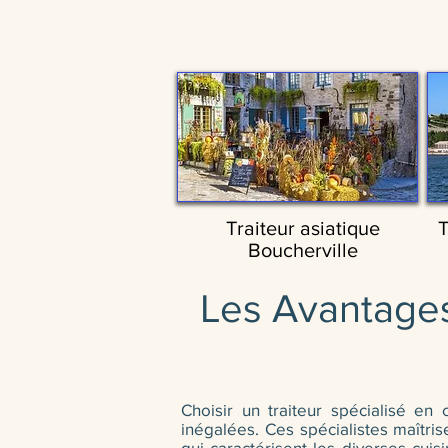
Traiteur asiatique
T
Boucherville
Les Avantages
Choisir un traiteur spécialisé en
inégalées. Ces spécialistes maîtrise
qui caractérisent les diverses cuisi