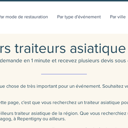
ar mode de restauration
Par type d'événement
Par ville
rs traiteurs asiatiq
 demande en 1 minute et recevez plusieurs devis sous 
elque chose de très important pour un événement. Souhaitez 
r cette page, c'est que vous recherchez un traiteur asiatique
leurs traiteur asiatique de la région. Que vous recherchiez un
Magog, à Repentigny ou ailleurs.