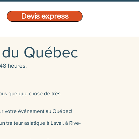
Devis express
ue du Québec
48 heures.
vous quelque chose de très
 pour votre événement au Québec!
 traiteur asiatique à Laval, à Rive-