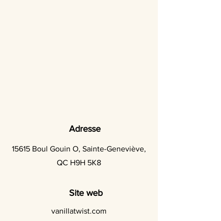
Adresse
15615 Boul Gouin O, Sainte-Geneviève,
QC H9H 5K8
Site web
vanillatwist.com