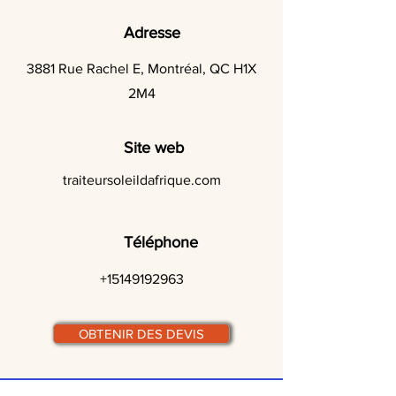
Adresse
3881 Rue Rachel E, Montréal, QC H1X
2M4
Site web
traiteursoleildafrique.com
Téléphone
+15149192963
OBTENIR DES DEVIS
© traiteurs-quebecois.com