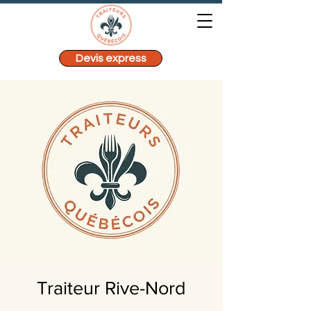
Devis express
Traiteur Rive-Nord