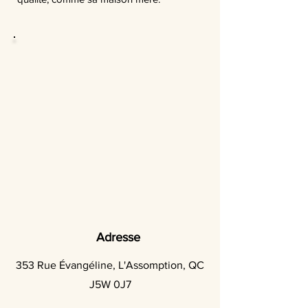
Adresse
353 Rue Évangéline, L'Assomption, QC
J5W 0J7