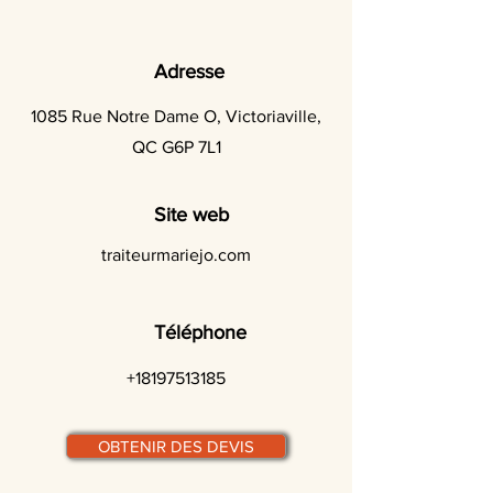
Adresse
1085 Rue Notre Dame O, Victoriaville,
QC G6P 7L1
Site web
traiteurmariejo.com
Téléphone
+18197513185
OBTENIR DES DEVIS