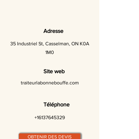
Adresse
35 Industriel St, Casselman, ON K0A
1M0
Site web
traiteurlabonnebouffe.com
Téléphone
+16137645329
OBTENIR DES DEVIS