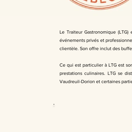
Le Traiteur Gastronomique (LTG) e
événements privés et professionnels
clientèle. Son offre inclut des buff
Ce qui est particulier à LTG est so
prestations culinaires. LTG se di
Vaudreuil-Dorion et certaines parti