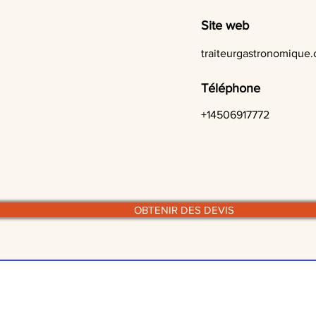
Site web
traiteurgastronomique
Téléphone
+14506917772
OBTENIR DES DEVIS
© traiteurs-quebecois.com