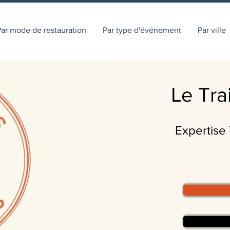
ar mode de restauration
Par type d'événement
Par ville
Le Tra
Expertise 