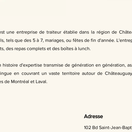
st une entreprise de traiteur établie dans la région de Châte
, tels que des 5 à 7, mariages, ou fêtes de fin d'année. L'entrepr
ets, des repas complets et des boîtes à lunch.
n histoire d'expertise transmise de génération en génération, as
stingue en couvrant un vaste territoire autour de Châteauguay
es de Montréal et Laval.
Adresse
102 Bd Saint-Jean-Bap