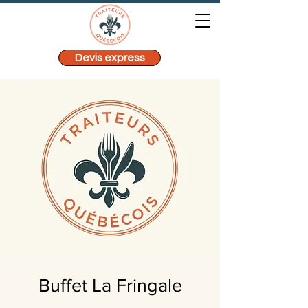
Devis express
Buffet La Fringale