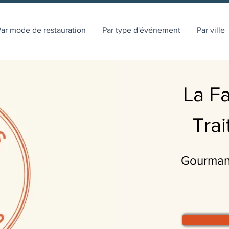
ar mode de restauration
Par type d'événement
Par ville
La F
Tra
Gourmand