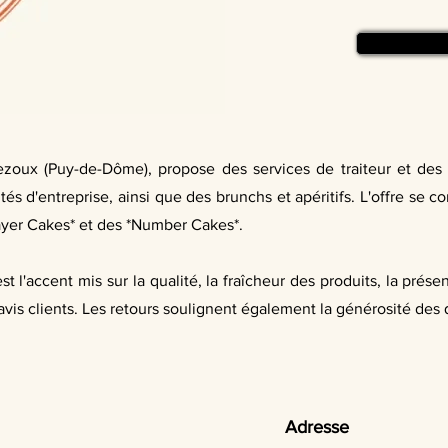
ezoux (Puy-de-Dôme), propose des services de traiteur et des
és d'entreprise, ainsi que des brunchs et apéritifs. L'offre se 
ayer Cakes* et des *Number Cakes*.
st l'accent mis sur la qualité, la fraîcheur des produits, la prés
is clients. Les retours soulignent également la générosité des 
Adresse