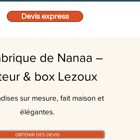
Devis express
abrique de Nanaa –
iteur & box Lezoux
ises sur mesure, fait maison et
élégantes.
OBTENIR DES DEVIS