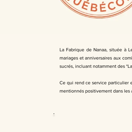
La Fabrique de Nanaa, située à L
mariages et anniversaires aux comit
sucrés, incluant notamment des *L
Ce qui rend ce service particulier e
mentionnés positivement dans les av