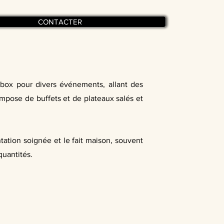
CONTACTER
 box pour divers événements, allant des
compose de buffets et de plateaux salés et
entation soignée et le fait maison, souvent
quantités.