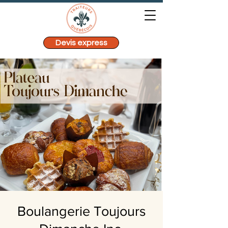
Devis express
Boulangerie Toujours