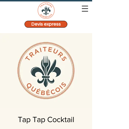
Devis express
Tap Tap Cocktail