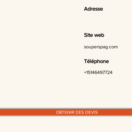
Adresse
Site web
souperspag.com
Téléphone
+15146497724
OBTENIR DES DEVIS