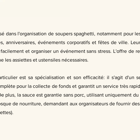
isé dans l'organisation de soupers spaghetti, notamment pour l
es, anniversaires, événements corporatifs et fêtes de ville. L
s facilement et organiser un événement sans stress. L'offre de 
ue les assiettes et ustensiles nécessaires.
ticulier est sa spécialisation et son efficacité: il s'agit d'un
omplète pour la collecte de fonds et garantit un service très ra
De plus, la sauce est garantie sans porc, utilisant uniquement d
iosque de nourriture, demandant aux organisateurs de fournir des
ettes).