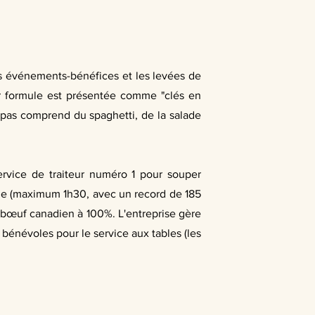
es événements-bénéfices et les levées de
eur formule est présentée comme "clés en
repas comprend du spaghetti, de la salade
 service de traiteur numéro 1 pour souper
pide (maximum 1h30, avec un record de 185
u bœuf canadien à 100%. L'entreprise gère
 bénévoles pour le service aux tables (les