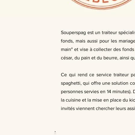
Souperspag est un traiteur spécial
fonds, mais aussi pour les mariag
main" et vise à collecter des fond
césar, du pain et du beurre, ainsi q
Ce qui rend ce service traiteur par
spaghetti, qui offre une solution c
personnes servies en 14 minutes). 
la cuisine et la mise en place du k
invités viennent chercher leurs assi