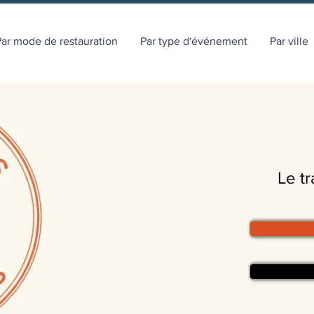
ar mode de restauration
Par type d'événement
Par ville
Le tr