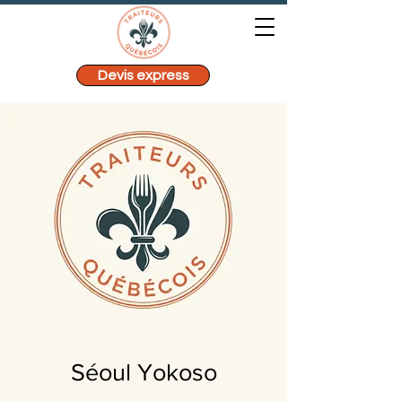
Devis express
Séoul Yokoso