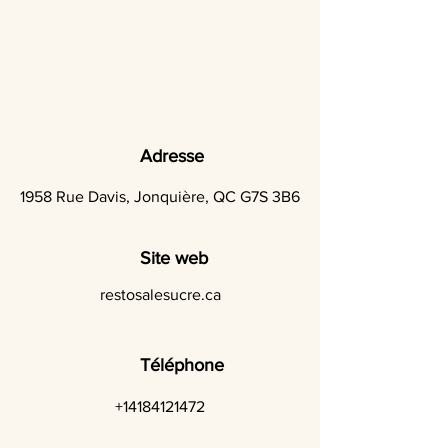
Adresse
1958 Rue Davis, Jonquière, QC G7S 3B6
Site web
restosalesucre.ca
Téléphone
+14184121472