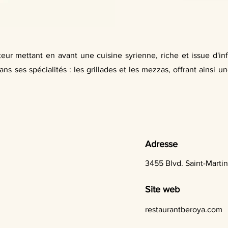
eur mettant en avant une cuisine syrienne, riche et issue d'in
ans ses spécialités : les grillades et les mezzas, offrant ainsi u
Adresse
3455 Blvd. Saint-Marti
Site web
restaurantberoya.com