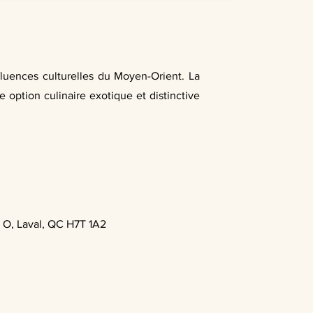
fluences culturelles du Moyen-Orient. La
ne option culinaire exotique et distinctive
n O, Laval, QC H7T 1A2