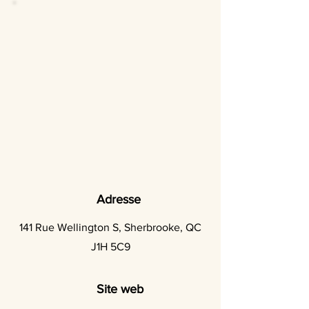
Adresse
141 Rue Wellington S, Sherbrooke, QC
J1H 5C9
Site web