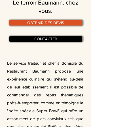
Le terroir Baumann, chez
vous.
OBTENIR DES DEVIS
CONTACTER
Le service traiteur et chef à domicile du
Restaurant Baumann propose une
expérience culinaire qui s'étend au-delà
de leur établissement. Il est possible de
commander des repas thématiques
prêts-à-emporter, comme en témoigne la
"boîte spéciale Super Bowl" qui offre un
assortiment de plats conviviaux tels que
des ailes de poulet Buffalo, des côtes