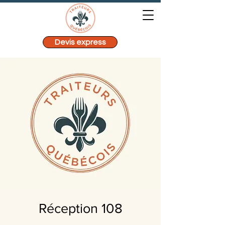
Devis express
Réception 108