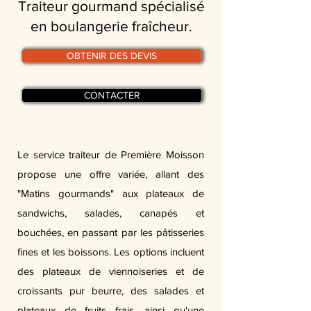
Traiteur gourmand spécialisé
en boulangerie fraîcheur.
OBTENIR DES DEVIS
CONTACTER
Le service traiteur de Première Moisson
propose une offre variée, allant des
"Matins gourmands" aux plateaux de
sandwichs, salades, canapés et
bouchées, en passant par les pâtisseries
fines et les boissons. Les options incluent
des plateaux de viennoiseries et de
croissants pur beurre, des salades et
plateaux de fruits frais, ainsi qu'une