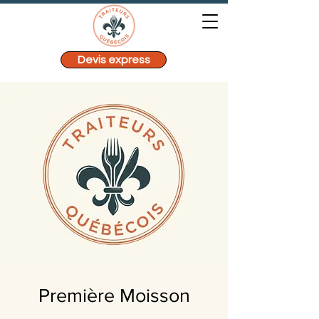
Devis express
Première Moisson