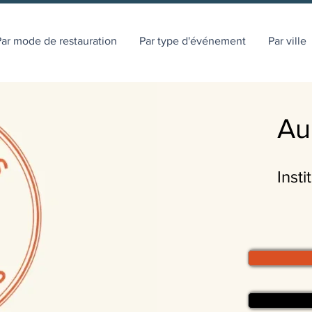
ar mode de restauration
Par type d'événement
Par ville
Au
Insti