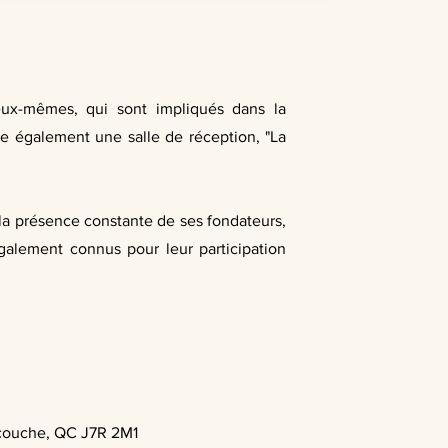
 eux-mêmes, qui sont impliqués dans la
re également une salle de réception, "La
t la présence constante de ses fondateurs,
également connus pour leur participation
couche, QC J7R 2M1