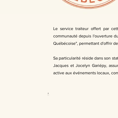
Le service traiteur offert par c
communauté depuis l'ouverture du r
Québécoise", permettant d'offrir d
Sa particularité réside dans son st
Jacques et Jocelyn Gariépy, assur
active aux événements locaux, co