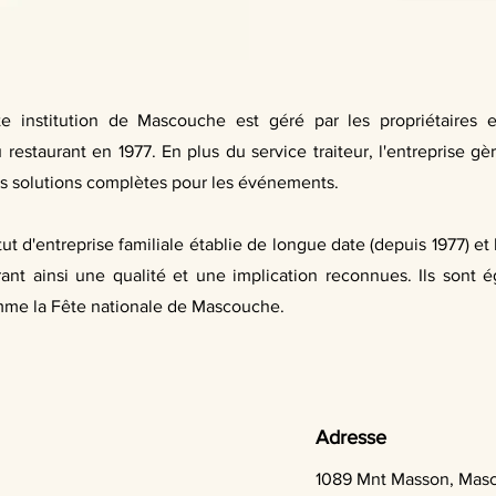
ette institution de Mascouche est géré par les propriétaires
estaurant en 1977. En plus du service traiteur, l'entreprise gè
es solutions complètes pour les événements.
atut d'entreprise familiale établie de longue date (depuis 1977) e
ant ainsi une qualité et une implication reconnues. Ils sont 
mme la Fête nationale de Mascouche.
Adresse
1089 Mnt Masson, Mas