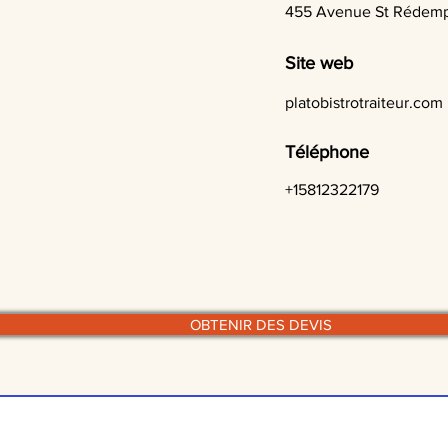
455 Avenue St Rédemp
Site web
platobistrotraiteur.com
Téléphone
+15812322179
OBTENIR DES DEVIS
© traiteurs-quebecois.com