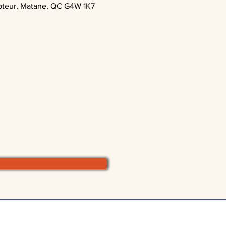
teur, Matane, QC G4W 1K7