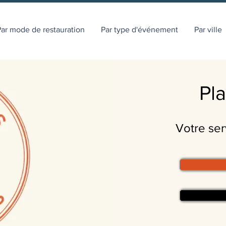
ar mode de restauration
Par type d'événement
Par ville
Pla
Votre serv