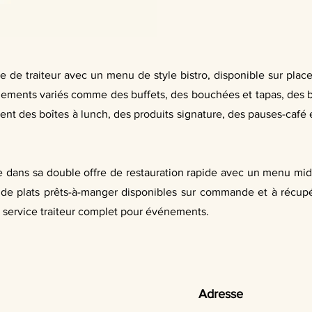
ice de traiteur avec un menu de style bistro, disponible sur place
nements variés comme des buffets, des bouchées et tapas, des 
nt des boîtes à lunch, des produits signature, des pauses-café e
ide dans sa double offre de restauration rapide avec un menu mid
de plats prêts-à-manger disponibles sur commande et à récupé
 service traiteur complet pour événements.
Adresse