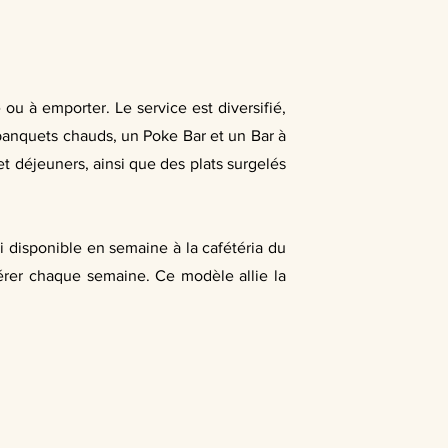
 ou à emporter. Le service est diversifié,
banquets chauds, un Poke Bar et un Bar à
t déjeuners, ainsi que des plats surgelés
i disponible en semaine à la cafétéria du
rer chaque semaine. Ce modèle allie la