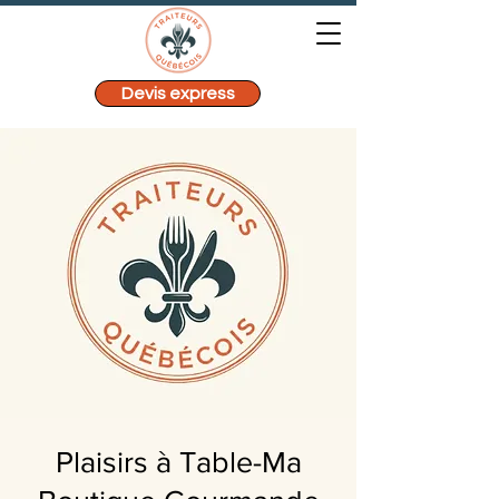
Devis express
Plaisirs à Table-Ma