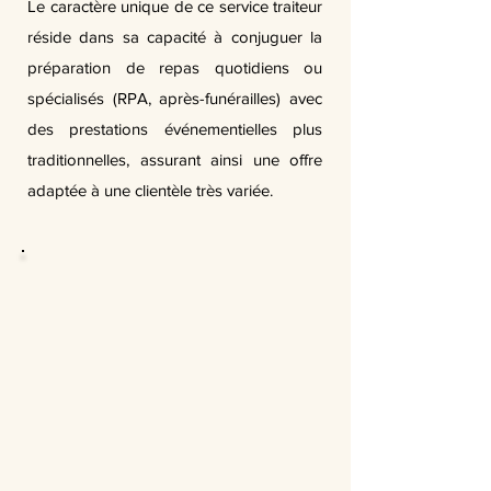
Le caractère unique de ce service traiteur
réside dans sa capacité à conjuguer la
préparation de repas quotidiens ou
spécialisés (RPA, après-funérailles) avec
des prestations événementielles plus
traditionnelles, assurant ainsi une offre
adaptée à une clientèle très variée.