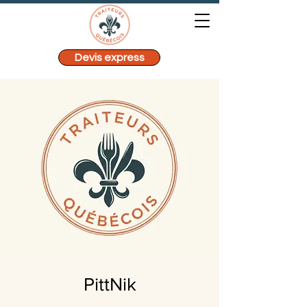
Devis express
PittNik