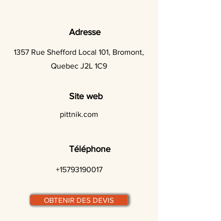
Adresse
1357 Rue Shefford Local 101, Bromont,
Quebec J2L 1C9
Site web
pittnik.com
Téléphone
+15793190017
OBTENIR DES DEVIS