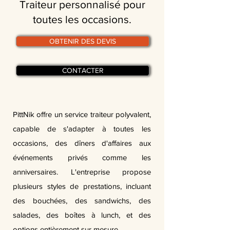
Traiteur personnalisé pour
toutes les occasions.
OBTENIR DES DEVIS
CONTACTER
PittNik offre un service traiteur polyvalent,
capable de s'adapter à toutes les
occasions, des dîners d'affaires aux
événements privés comme les
anniversaires. L'entreprise propose
plusieurs styles de prestations, incluant
des bouchées, des sandwichs, des
salades, des boîtes à lunch, et des
options entièrement sur mesure.