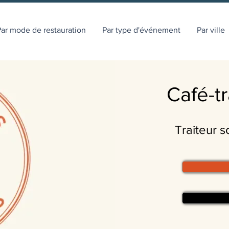
ar mode de restauration
Par type d'événement
Par ville
Café-tr
Traiteur s