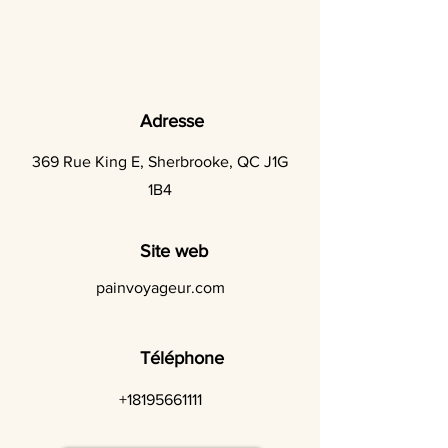
Adresse
369 Rue King E, Sherbrooke, QC J1G
1B4
Site web
painvoyageur.com
Téléphone
+18195661111