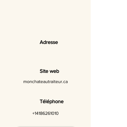
Adresse
Site web
monchateautraiteur.ca
Téléphone
+14186261010