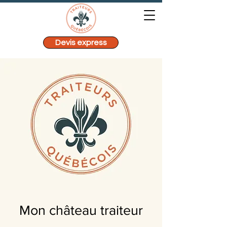
Devis express
Mon château traiteur