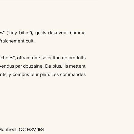
" ("tiny bites"), qu'ils décrivent comme
fraîchement cuit.
ouchées", offrant une sélection de produits
endus par douzaine. De plus, ils mettent
dients, y compris leur pain. Les commandes
Montréal, QC H3V 1B4