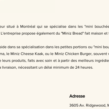
teur situé à Montréal qui se spécialise dans les "mini bouchées
. L'entreprise propose également du "Miniz Bread" fait maison et 
éside dans sa spécialisation dans les petites portions ou "mini b
a, le Miniz Cheese Kaak, ou le Miniz Chicken Burger, souvent v
de leurs produits, faits avec soin et à partir des meilleurs ingré
 la livraison, nécessitant un délai minimum de 24 heures.
Adresse
3605 Av. Ridgewood, 