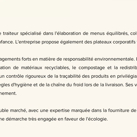
traiteur spécialisé dans l'élaboration de menus équilibrés, col
nfance. L'entreprise propose également des plateaux corporatifs f
gagements forts en matière de responsabilité environnementale. 
isation de matériaux recyclables, le compostage et la redistr
 un contrôle rigoureux de la traçabilité des produits en privilégi
ègles d'hygiène et de la chaîne du froid lors de la livraison. Ses
onnement.
ouble marché, avec une expertise marquée dans la fourniture de
ne démarche très engagée en faveur de l'écologie.