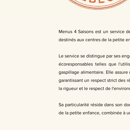
Menus 4 Saisons est un service de 
destinés aux centres de la petite e
Le service se distingue par ses en
écoresponsables telles que l'util
gaspillage alimentaire. Elle assure
garantissant un respect strict des r
la rigueur et le respect de l'envir
Sa particularité réside dans son d
de la petite enfance, combinée à u