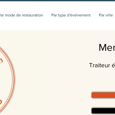
ar mode de restauration
Par type d'événement
Par ville
Men
Traiteur 