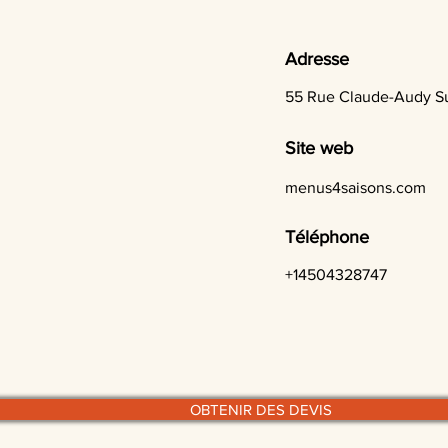
Adresse
55 Rue Claude-Audy Su
Site web
menus4saisons.com
Téléphone
+14504328747
OBTENIR DES DEVIS