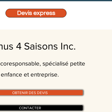
Devis express
us 4 Saisons Inc.
écoresponsable, spécialisé petite
enfance et entreprise.
OBTENIR DES DEVIS
CONTACTER