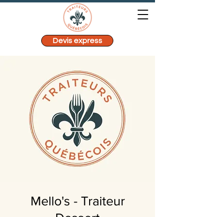
Devis express
Mello's - Traiteur