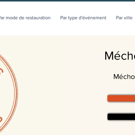
ar mode de restauration
Par type d'événement
Par ville
Mécho
Méchou