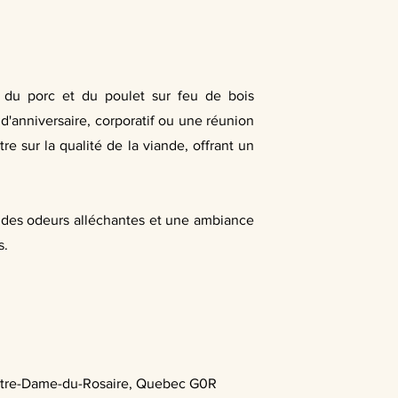
e du porc et du poulet sur feu de bois
d'anniversaire, corporatif ou une réunion
 sur la qualité de la viande, offrant un
nt des odeurs alléchantes et une ambiance
s.
otre-Dame-du-Rosaire, Quebec G0R