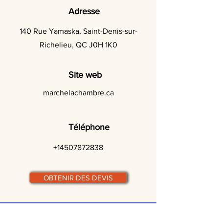
Adresse
140 Rue Yamaska, Saint-Denis-sur-
Richelieu, QC J0H 1K0
Site web
marchelachambre.ca
Téléphone
+14507872838
OBTENIR DES DEVIS
© traiteurs-quebecois.com