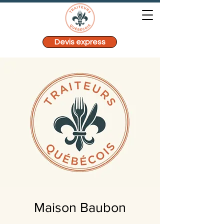
Devis express
Maison Baubon