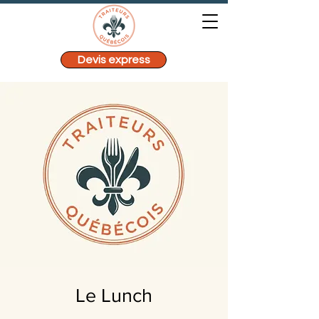
Devis express
Le Lunch