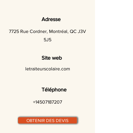
Adresse
7725 Rue Cordner, Montréal, QC J3V
5J5
Site web
letraiteurscolaire.com
Téléphone
+14507187207
OBTENIR DES DEVIS