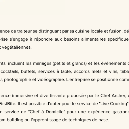
ence de traiteur se distinguant par sa cuisine locale et fusion,
prise s'engage à répondre aux besoins alimentaires spécifique
t végétaliennes.
s, incluant les mariages (petits et grands) et les événements c
ocktails, buffets, services à table, accords mets et vins, tabl
 DJ, photographie et vidéographie. L'entreprise se positionne co
érience immersive et divertissante proposée par le Chef Archer
tBite. Il est possible d'opter pour le service de "Live Cooking
un service de "Chef à Domicile" pour une expérience gastrono
eam-building ou l'apprentissage de techniques de base.