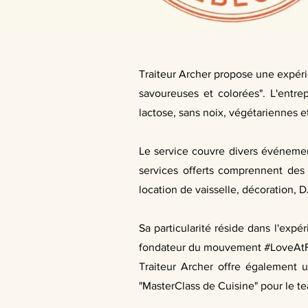
Traiteur Archer propose une expéri
savoureuses et colorées". L'entre
lactose, sans noix, végétariennes e
Le service couvre divers événement
services offerts comprennent des c
location de vaisselle, décoration,
Sa particularité réside dans l'exp
fondateur du mouvement #LoveAtFirs
Traiteur Archer offre également 
"MasterClass de Cuisine" pour le t