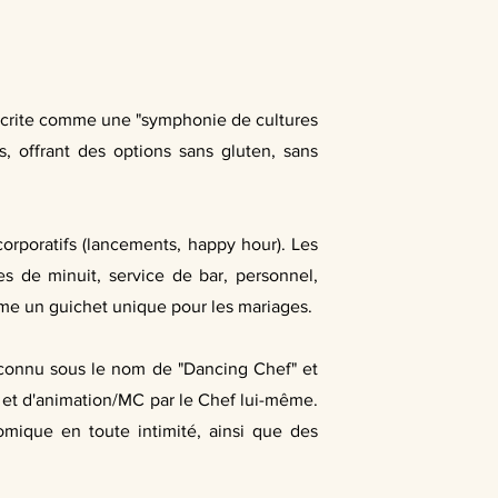
 décrite comme une "symphonie de cultures
s, offrant des options sans gluten, sans
orporatifs (lancements, happy hour). Les
es de minuit, service de bar, personnel,
mme un guichet unique pour les mariages.
, connu sous le nom de "Dancing Chef" et
" et d'animation/MC par le Chef lui-même.
mique en toute intimité, ainsi que des