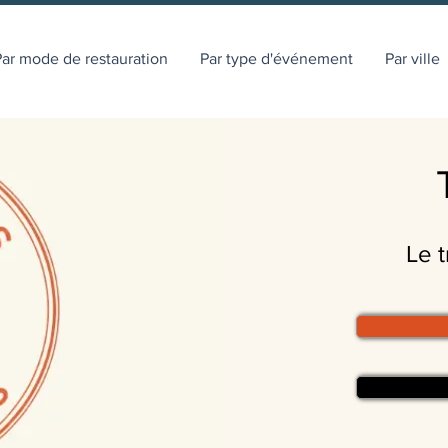
ar mode de restauration
Par type d'événement
Par ville
Le t