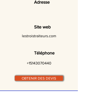
Adresse
Site web
lestroistraiteurs.com
Téléphone
+15143070440
OBTENIR DES DEVIS
© traiteurs-quebecois.com
Par ville :