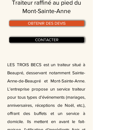
Traiteur raffiné au pied du
Mont-Sainte-Anne
OBTENIR DES DEVIS
CONTACTER
LES TROIS BECS est un traiteur situé à
Beaupré, desservant notamment Sainte-
Anne-de-Beaupré et Mont-Sainte-Anne.
L'entreprise propose un service traiteur
pour tous types d'événements (mariages,
anniversaires, réceptions de Noël, etc.),
offrant des buffets et un service à
domicile. Ils mettent en avant le fait-
maison, l'utilisation d'ingrédients frais et