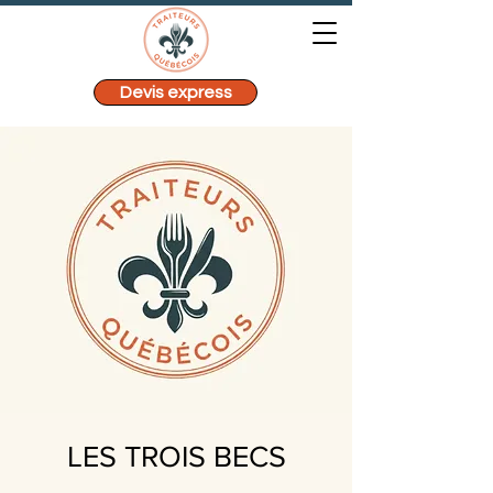
Devis express
LES TROIS BECS