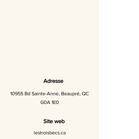
Adresse
10955 Bd Sainte-Anne, Beaupré, QC
G0A 1E0
Site web
lestroisbecs.ca