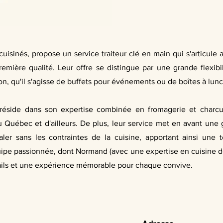
cuisinés, propose un service traiteur clé en main qui s'articule
remière qualité. Leur offre se distingue par une grande flexib
on, qu'il s'agisse de buffets pour événements ou de boîtes à lun
 réside dans son expertise combinée en fromagerie et charcut
 Québec et d'ailleurs. De plus, leur service met en avant une 
aler sans les contraintes de la cuisine, apportant ainsi une
uipe passionnée, dont Normand (avec une expertise en cuisine de 
ails et une expérience mémorable pour chaque convive.