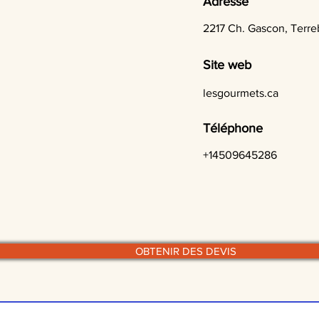
Adresse
2217 Ch. Gascon, Terr
Site web
lesgourmets.ca
Téléphone
+14509645286
OBTENIR DES DEVIS