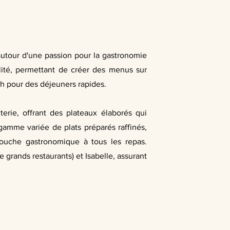
 autour d'une passion pour la gastronomie
ilité, permettant de créer des menus sur
ch pour des déjeuners rapides.
erie, offrant des plateaux élaborés qui
gamme variée de plats préparés raffinés,
 touche gastronomique à tous les repas.
grands restaurants) et Isabelle, assurant