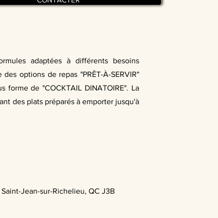
formules adaptées à différents besoins
ose des options de repas "PRÊT-À-SERVIR"
ous forme de "COCKTAIL DINATOIRE". La
lant des plats préparés à emporter jusqu'à
 Saint-Jean-sur-Richelieu, QC J3B