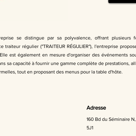
reprise se distingue par sa polyvalence, offrant plusieurs 
ce traiteur régulier ("TRAITEUR RÉGULIER"), l'entreprise prop
 Elle est également en mesure d'organiser des événements s
 dans sa capacité à fournir une gamme complète de prestations, al
ormelles, tout en proposant des menus pour la table d'hôte.
Adresse
160 Bd du Séminaire N,
5J1