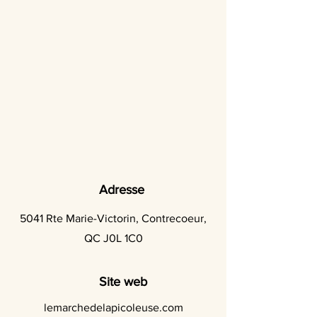
Adresse
5041 Rte Marie-Victorin, Contrecoeur,
QC J0L 1C0
Site web
lemarchedelapicoleuse.com