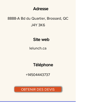
Adresse
8888-A Bd du Quartier, Brossard, QC
J4Y 3K6
Site web
lelunch.ca
Téléphone
+14504443737
OBTENIR DES DEVIS
© traiteurs-quebecois.com