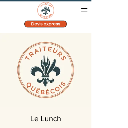
Devis express
Le Lunch