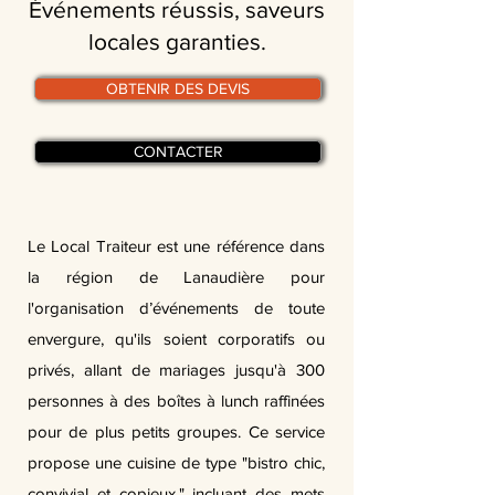
Événements réussis, saveurs
locales garanties.
OBTENIR DES DEVIS
CONTACTER
Le Local Traiteur est une référence dans
la région de Lanaudière pour
l'organisation d’événements de toute
envergure, qu'ils soient corporatifs ou
privés, allant de mariages jusqu'à 300
personnes à des boîtes à lunch raffinées
pour de plus petits groupes. Ce service
propose une cuisine de type "bistro chic,
convivial et copieux," incluant des mets