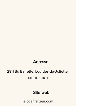
Adresse
2911 Bd Barrette, Lourdes-de-Joliette,
QC J0K 1K0
Site web
lelocaltraiteur.com