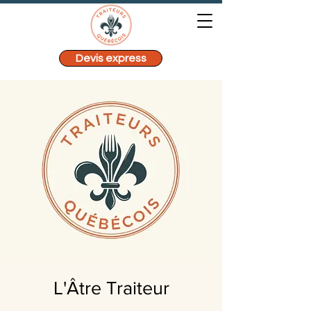
Devis express
L'Âtre Traiteur