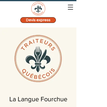
Devis express
La Langue Fourchue