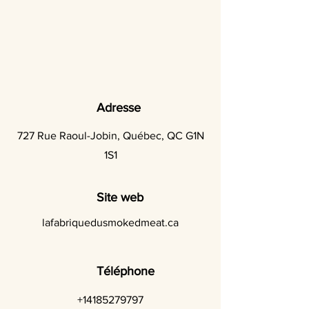
Adresse
727 Rue Raoul-Jobin, Québec, QC G1N
1S1
Site web
lafabriquedusmokedmeat.ca
Téléphone
+14185279797