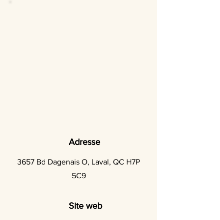
Adresse
3657 Bd Dagenais O, Laval, QC H7P
5C9
Site web