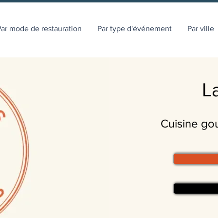
ar mode de restauration
Par type d'événement
Par ville
L
Cuisine go