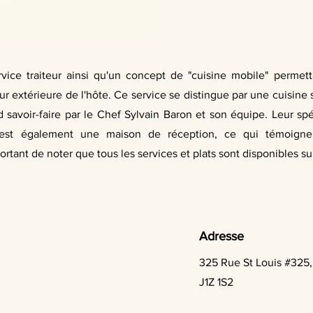
ice traiteur ainsi qu'un concept de "cuisine mobile" permett
 extérieure de l'hôte. Ce service se distingue par une cuisine 
d savoir-faire par le Chef Sylvain Baron et son équipe. Leur sp
 est également une maison de réception, ce qui témoigne d
rtant de noter que tous les services et plats sont disponibles s
Adresse
325 Rue St Louis #325
J1Z 1S2