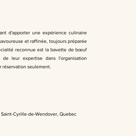
ant d'apporter une expérience culinaire
savoureuse et raffinée, toujours préparée
écialité reconnue est la bavette de bœuf
e leur expertise dans l'organisation
ur réservation seulement.
, Saint-Cyrille-de-Wendover, Quebec