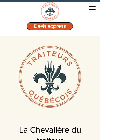
Devis express
La Chevalière du