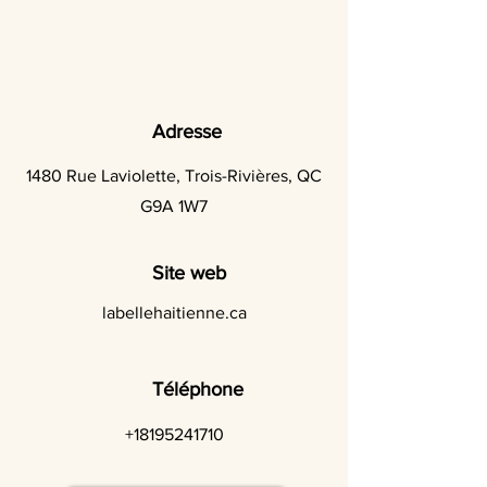
Adresse
1480 Rue Laviolette, Trois-Rivières, QC
G9A 1W7
Site web
labellehaitienne.ca
Téléphone
+18195241710