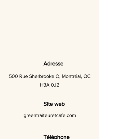
Adresse
500 Rue Sherbrooke O, Montréal, QC
H3A 0J2
Site web
greentraiteuretcafe.com
Téléphone